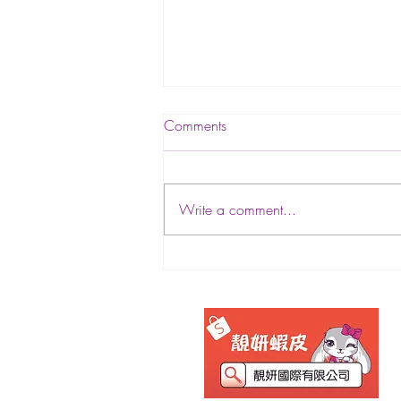
Comments
Write a comment...
2022靚妍再獲勞動部TTQS評
核銅牌肯定