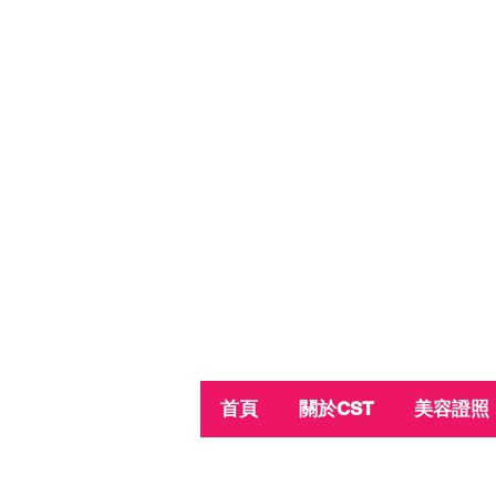
首頁
關於CST
美容證照