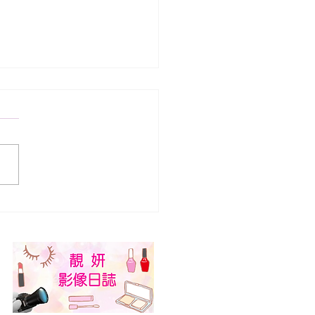
8年第三梯美容丙級錄取名