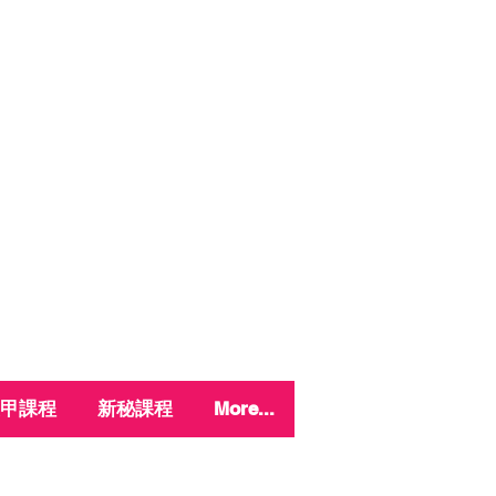
甲課程
新秘課程
More...