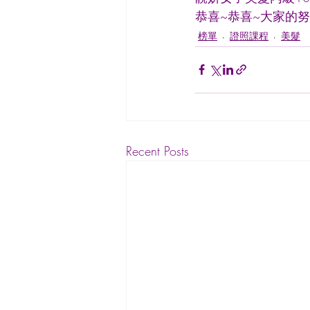
恭喜~恭喜~大家的
榜單
證照課程
美髮
Recent Posts