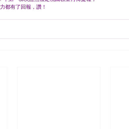
努力都有了回報，讚！