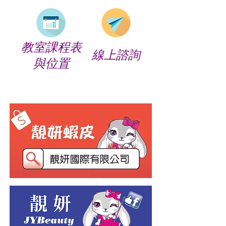
教室課程表
線上諮詢
​與位置