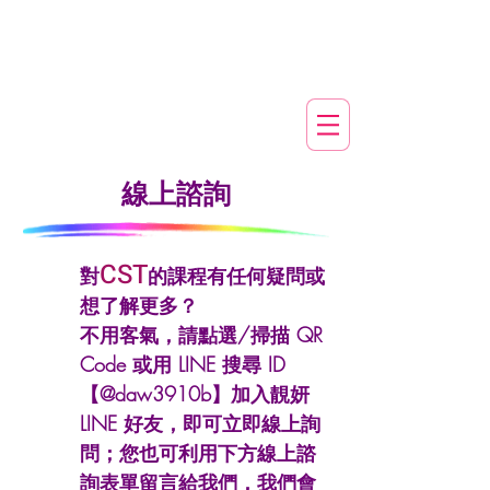
​線上諮詢
CST
對
的課程有任何疑問或
想了解更多？
不用客氣，請點選/掃描 QR
Code 或用 LINE 搜尋 ID
【@daw3910b】加入靚妍
LINE 好友，即可立即線上詢
問；您也可利用下方線上諮
詢表單留言給我們，我們會