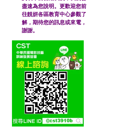
盡速為您說明。更歡迎您前
往靚妍各區教育中心參觀了
解，期待您的訊息或來電，
謝謝。