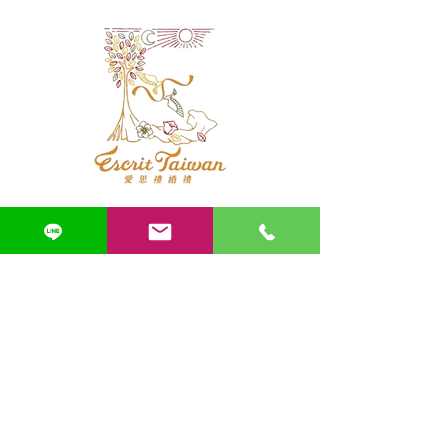
CST
※ 詳情請洽
各區教室
台北
02-2370-1833
桃園
03-331-8905