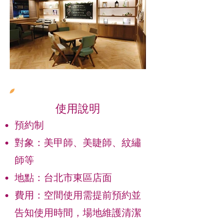
使用說明
預約制
對象：美甲師、美睫師、紋繡
師等
​地點：台北市東區店面
費用：空間使用需提前預約並
告知使用時間，場地維護清潔