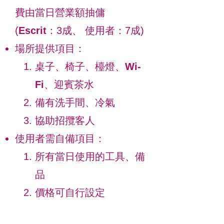
費由當日營業額抽傭
(
Escrit
：3成、 使用者：7成)
場所提供項目：
桌子、椅子、檯燈、
Wi-
Fi
、迎賓茶水
備有洗手間、冷氣
協助招攬客人
使用者需自備項目：
所有當日使用的工具、備
品
價格可自行設定