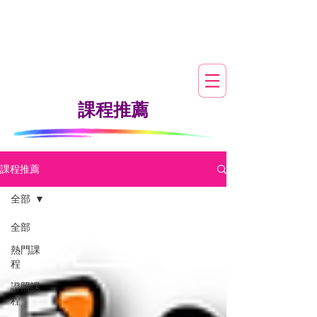
​課程推薦
課程推薦
全部
全部
熱門課
程
證照課
程