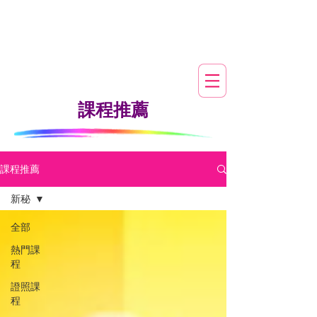
​課程推薦
課程推薦
新秘
全部
熱門課
程
證照課
程