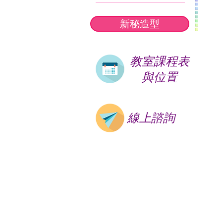
新秘造型
教室課程表
​與位置
線上諮詢