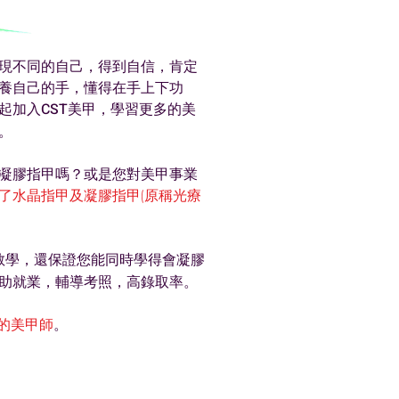
現不同的自己，得到自信，肯定
養自己的手，
懂得在手上下功
起加入
CST
美甲，學習更多的美
。
凝膠指甲嗎？或是您對美甲事業
了水晶指甲及凝膠指甲(原稱光療
教學，還保證您能同時學得會凝膠
助就業，輔導考照，高錄取率。
的美甲師
。