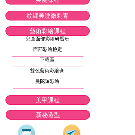
紋繡美睫微刺青
藝術彩繪課程
兒童面部彩繪研習班
面部彩繪檢定
下載區
雙色藝術彩繪班
曼陀羅彩繪
美甲課程
新秘造型