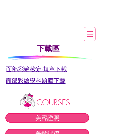
下載區
面部彩繪檢定-規章下載
面部彩繪學科題庫下載
COURSES
美容證照
美髮課程