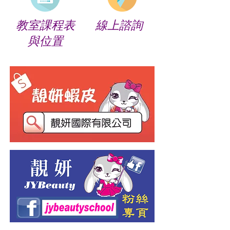
教室課程表
線上諮詢
​與位置