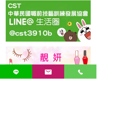
台北培訓中心​
CST
02-23
70-1833