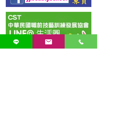
台北培訓中心​
CST