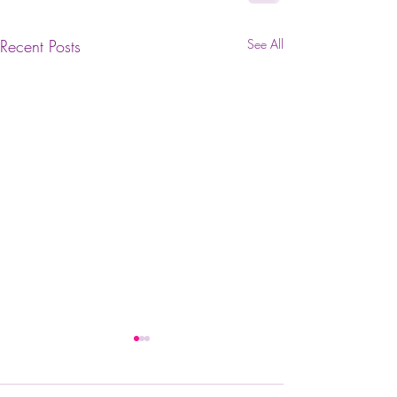
Recent Posts
See All